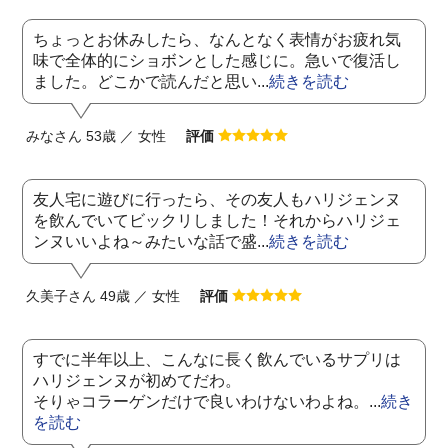
ちょっとお休みしたら、なんとなく表情がお疲れ気
味で全体的にショボンとした感じに。急いで復活し
ました。どこかで読んだと思い...
続きを読む
みなさん 53歳 ／ 女性
評価
友人宅に遊びに行ったら、その友人もハリジェンヌ
を飲んでいてビックリしました！それからハリジェ
ンヌいいよね～みたいな話で盛...
続きを読む
久美子さん 49歳 ／ 女性
評価
すでに半年以上、こんなに長く飲んでいるサプリは
ハリジェンヌが初めてだわ。
そりゃコラーゲンだけで良いわけないわよね。...
続き
を読む