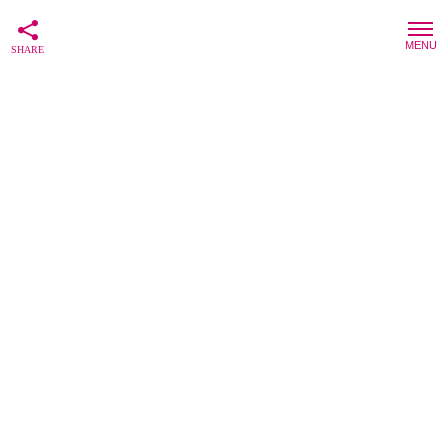
マイクロダイエット
シリ
ダイエットサポート
のレ
TOP
ーズのレビュー
ビュー
ビューティーケア
のレビ
ヘルスケアの
レビューランキング
ュー
レビュー
TOPページ
すみれ @ 11/16/2017 11:30
ハリジェンヌ つぶの口コミレビュー
平均評価
4.6
239