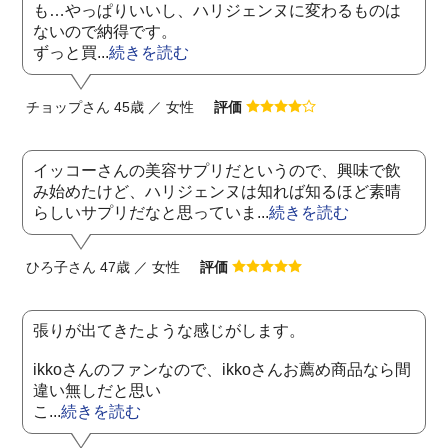
も…やっぱりいいし、ハリジェンヌに変わるものは
ないので納得です。
ずっと買...
続きを読む
チョップさん 45歳 ／ 女性
評価
イッコーさんの美容サプリだというので、興味で飲
み始めたけど、ハリジェンヌは知れば知るほど素晴
らしいサプリだなと思っていま...
続きを読む
ひろ子さん 47歳 ／ 女性
評価
張りが出てきたような感じがします。
ikkoさんのファンなので、ikkoさんお薦め商品なら間
違い無しだと思い
こ...
続きを読む