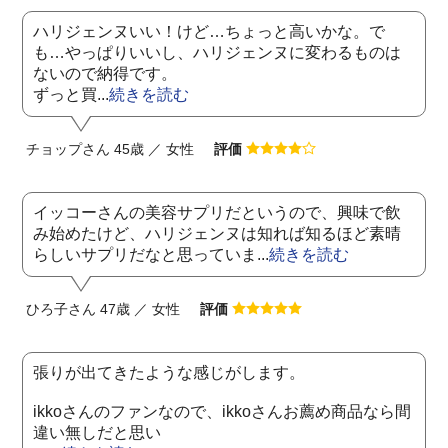
ハリジェンヌいい！けど…ちょっと高いかな。で
も…やっぱりいいし、ハリジェンヌに変わるものは
ないので納得です。
ずっと買...
続きを読む
チョップさん 45歳 ／ 女性
評価
イッコーさんの美容サプリだというので、興味で飲
み始めたけど、ハリジェンヌは知れば知るほど素晴
らしいサプリだなと思っていま...
続きを読む
ひろ子さん 47歳 ／ 女性
評価
張りが出てきたような感じがします。
ikkoさんのファンなので、ikkoさんお薦め商品なら間
違い無しだと思い