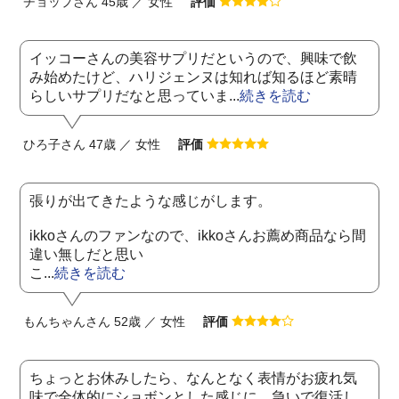
チョップさん 45歳 ／ 女性
評価
イッコーさんの美容サプリだというので、興味で飲
み始めたけど、ハリジェンヌは知れば知るほど素晴
らしいサプリだなと思っていま...
続きを読む
ひろ子さん 47歳 ／ 女性
評価
張りが出てきたような感じがします。
ikkoさんのファンなので、ikkoさんお薦め商品なら間
違い無しだと思い
こ...
続きを読む
もんちゃんさん 52歳 ／ 女性
評価
ちょっとお休みしたら、なんとなく表情がお疲れ気
味で全体的にショボンとした感じに。急いで復活し