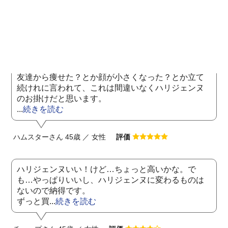
くなってゆくのをは年齢的に仕方ないと思っていま
したが、広告に出ていた方がと...
続きを読む
三上さん 54歳 ／ 女性
評価
友達から痩せた？とか顔が小さくなった？とか立て
続けれに言われて、これは間違いなくハリジェンヌ
のお掛けだと思います。
...
続きを読む
ハムスターさん 45歳 ／ 女性
評価
ハリジェンヌいい！けど…ちょっと高いかな。で
も…やっぱりいいし、ハリジェンヌに変わるものは
ないので納得です。
ずっと買...
続きを読む