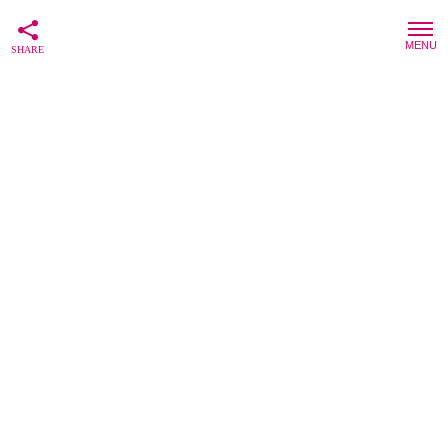
マイクロダイエット
シリ
ダイエットサポート
のレ
TOP
ーズのレビュー
ビュー
ビューティーケア
のレビ
ヘルスケアの
レビューランキング
ュー
レビュー
TOPページ
アキエ @ 06/27/2017 18:04
ハリジェンヌ つぶの口コミレビュー
平均評価
4.6
239