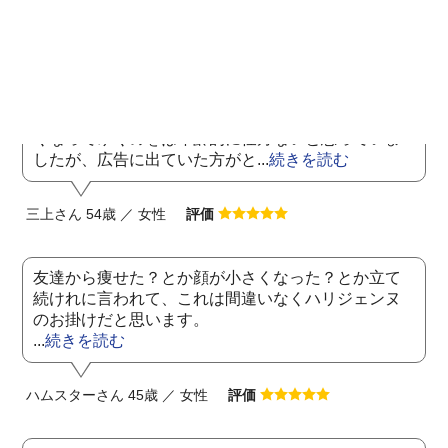
タッキーさん 40歳 ／ 女性
評価
なんとなく感じていた衰え。ちょっとずつ艶感がな
くなってゆくのをは年齢的に仕方ないと思っていま
したが、広告に出ていた方がと...
続きを読む
三上さん 54歳 ／ 女性
評価
友達から痩せた？とか顔が小さくなった？とか立て
続けれに言われて、これは間違いなくハリジェンヌ
のお掛けだと思います。
...
続きを読む
ハムスターさん 45歳 ／ 女性
評価