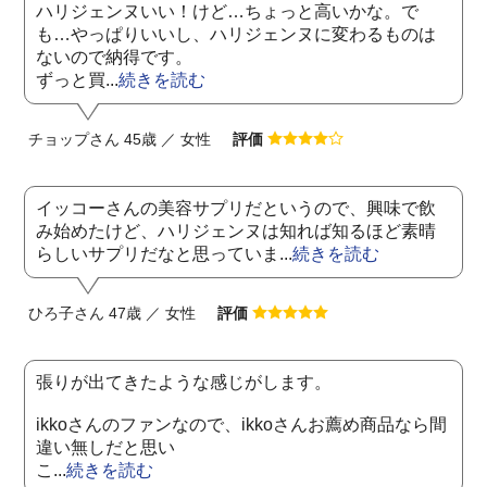
ハリジェンヌいい！けど…ちょっと高いかな。で
も…やっぱりいいし、ハリジェンヌに変わるものは
ないので納得です。
ずっと買...
続きを読む
チョップさん 45歳 ／ 女性
評価
イッコーさんの美容サプリだというので、興味で飲
み始めたけど、ハリジェンヌは知れば知るほど素晴
らしいサプリだなと思っていま...
続きを読む
ひろ子さん 47歳 ／ 女性
評価
張りが出てきたような感じがします。
ikkoさんのファンなので、ikkoさんお薦め商品なら間
違い無しだと思い
こ...
続きを読む