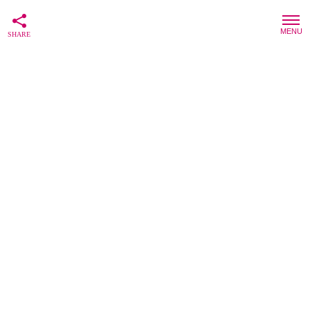
マイクロダイエット
シリ
ダイエットサポート
のレ
TOP
ーズのレビュー
ビュー
ビューティーケア
のレビ
ヘルスケアの
レビューランキング
ュー
レビュー
TOPページ
しょうこ @ 03/08/2018 12:34
ハリジェンヌ つぶの口コミレビュー
平均評価
4.6
239