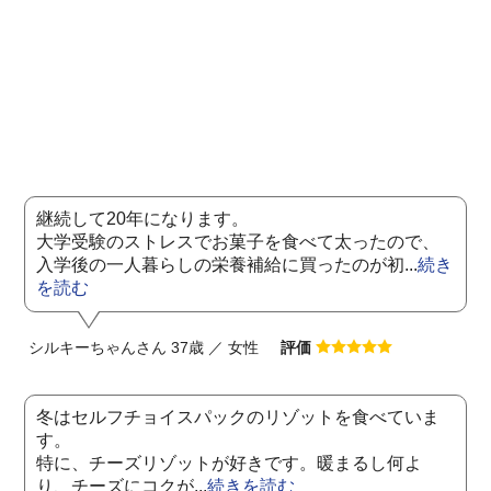
マイクロは、味がとても本格的でおいしいです。
特にミルクティーが好きでセルフチョイスではほと
んどこれで、たまに違う...
続きを読む
RINさん 44歳 ／ 女性
評価
継続して20年になります。
大学受験のストレスでお菓子を食べて太ったので、
入学後の一人暮らしの栄養補給に買ったのが初...
続き
を読む
シルキーちゃんさん 37歳 ／ 女性
評価
冬はセルフチョイスパックのリゾットを食べていま
す。
特に、チーズリゾットが好きです。暖まるし何よ
り、チーズにコクが...
続きを読む