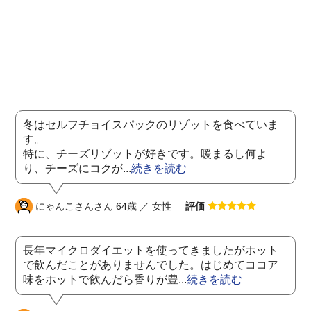
大学受験のストレスでお菓子を食べて太ったので、
入学後の一人暮らしの栄養補給に買ったのが初...
続き
を読む
シルキーちゃんさん 37歳 ／ 女性
評価
冬はセルフチョイスパックのリゾットを食べていま
す。
特に、チーズリゾットが好きです。暖まるし何よ
り、チーズにコクが...
続きを読む
にゃんこさんさん 64歳 ／ 女性
評価
長年マイクロダイエットを使ってきましたがホット
で飲んだことがありませんでした。はじめてココア
味をホットで飲んだら香りが豊...
続きを読む