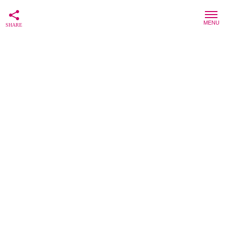
マイクロダイエット
シリ
ダイエットサポート
のレ
TOP
ーズのレビュー
ビュー
ビューティーケア
のレビ
ヘルスケアの
レビューランキング
ュー
レビュー
RIN @ 09/22/2025 03:15
TOPページ
マイクロダイエット セルフチョイスパックの口コ
ミレビュー
平均評価
4.7
2555