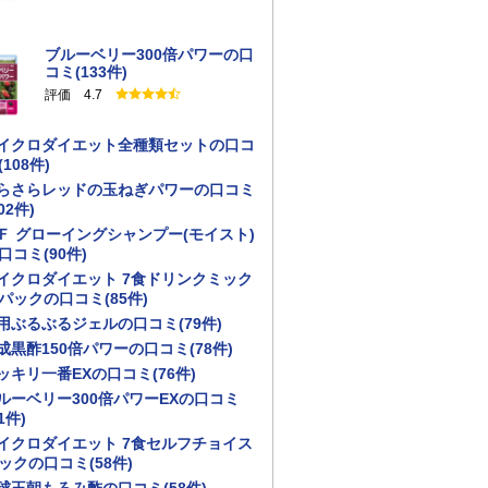
ブルーベリー300倍パワーの口
コミ(133件)
評価 4.7
イクロダイエット全種類セットの口コ
(108件)
らさらレッドの玉ねぎパワーの口コミ
02件)
Ｆ グローイングシャンプー(モイスト)
口コミ(90件)
イクロダイエット 7食ドリンクミック
パックの口コミ(85件)
用ぶるぶるジェルの口コミ(79件)
成黒酢150倍パワーの口コミ(78件)
ッキリ一番EXの口コミ(76件)
ルーベリー300倍パワーEXの口コミ
1件)
イクロダイエット 7食セルフチョイス
ックの口コミ(58件)