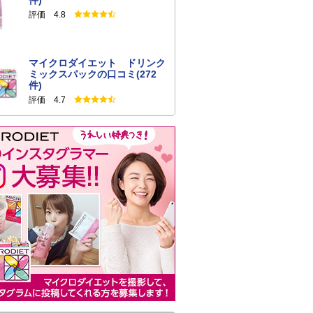
件)
評価 4.8
マイクロダイエット ドリンク
ミックスパックの口コミ(272
件)
評価 4.7