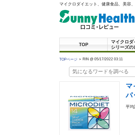
マイクロダイエット、健康食品、美容、
マイクロダ
TOP
シリーズの
RIN @ 05/17/2022 03:11
TOPページ
マ
パ
平均