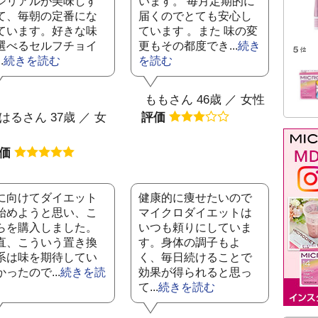
シリアルが美味しす
います。 毎月定期的に
て、毎朝の定番にな
届くのでとても安心し
ています。好きな味
ています 。また 味の変
選べるセルフチョイ
更もその都度でき...
続き
.
続きを読む
を読む
ももさん 46歳 ／ 女性
はるさん 37歳 ／ 女
評価
評価
に向けてダイエット
健康的に痩せたいので
始めようと思い、こ
マイクロダイエットは
らを購入しました。
いつも頼りにしていま
直、こういう置き換
す。身体の調子もよ
系は味を期待してい
く、毎日続けることで
かったので...
続きを読
効果が得られると思っ
て...
続きを読む