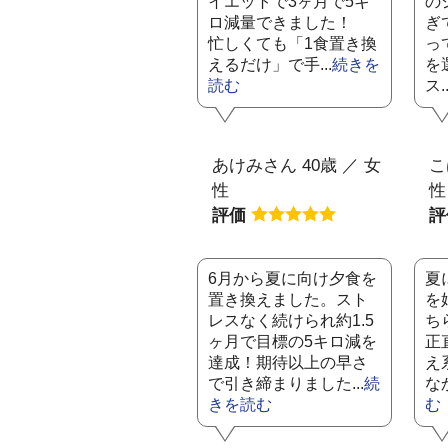
イエットで3ヶ月で5キ
の
ロ減量できました！
ぎ
忙しくても「1食置き換
っ
えるだけ」で手...
続きを
を
読む
ス..
あけみさん 40歳 ／ 女
こ
性
性
評価
6月から夏に向け夕食を
夏
置き換えました。スト
を
レスなく続けられ約1.5
ち
ヶ月で目標の5キロ減を
正
達成！期待以上の早さ
え
で引き締まりました...
続
な
きを読む
む