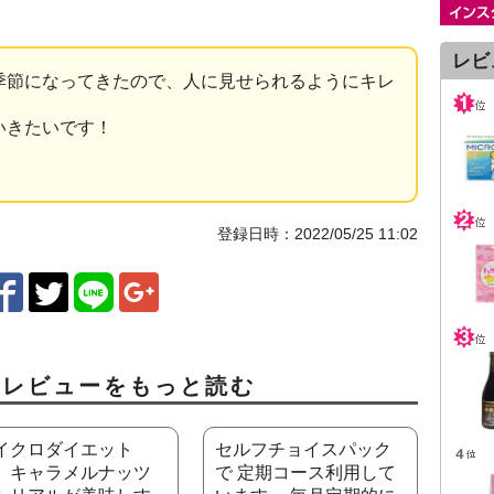
レビ
季節になってきたので、人に見せられるようにキレ
いきたいです！
登録日時：2022/05/25 11:02
ミレビューをもっと読む
イクロダイエット
セルフチョイスパック
、キャラメルナッツ
で 定期コース利用して