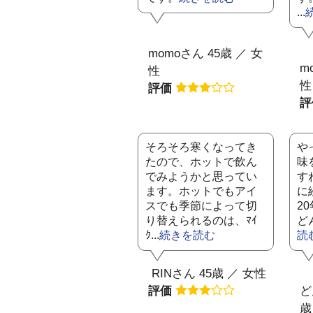
...
momoさん 45歳 ／ 女
m
性
性
評価
そろそろ寒くなってき
や
たので、ホットで飲ん
味
でみようかと思ってい
す
ます。ホットでもアイ
に
スでも季節によって切
2
り替えられるのは、ﾏｲ
ど
ｸ...
続きを読む
読
RINさん 45歳 ／ 女性
評価
ど
歳