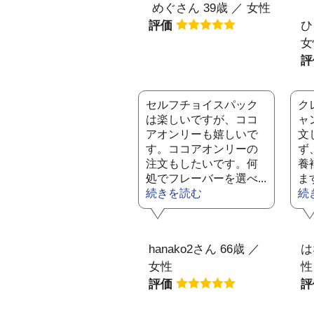
めぐさん 39歳 ／ 女性
評価
ひ
女
セルフチョイスパック
ク
は楽しいですが、ココ
ャ
アオンリーも嬉しいで
文
す。ココアオンリーの
ず
注文もしたいです。何
養
処でフレーバーを選べ...
ま
続きを読む
続
hanako2さん 66歳 ／
は
女性
性
評価