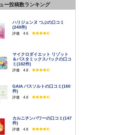
ュー投稿数ランキング
ハリジェンヌ つぶの口コミ
(240件)
評価 4.6
マイクロダイエット リゾット
＆パスタミックスパックの口コ
ミ(182件)
評価 4.8
GAIA バスソルトの口コミ(160
件)
評価 4.8
カルニチンパワーの口コミ(147
件)
評価 4.8