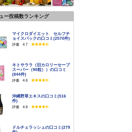
ュー投稿数ランキング
マイクロダイエット セルフチ
ョイスパックの口コミ(2570件)
評価 4.7
キトサララ（旧カロリーセーブ
スーパー（90粒））の口コミ
(844件)
評価 4.6
沖縄野草エキスの口コミ(516
件)
評価 4.8
ドルチェラッシュの口コミ(279