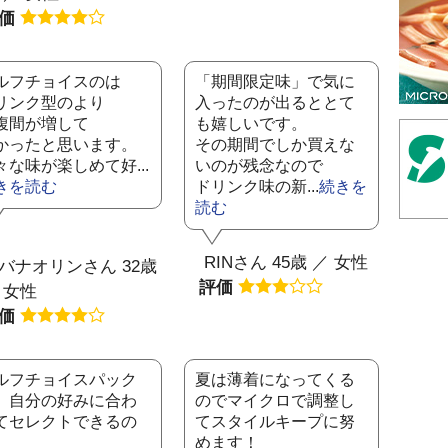
評価
ルフチョイスのは
「期間限定味」で気に
リンク型のより
入ったのが出るととて
腹間が増して
も嬉しいです。
かったと思います。
その期間でしか買えな
々な味が楽しめて好...
いのが残念なので
きを読む
ドリンク味の新...
続きを
読む
RINさん 45歳 ／ 女性
バナオリンさん 32歳
評価
 女性
評価
ルフチョイスパック
夏は薄着になってくる
、自分の好みに合わ
のでマイクロで調整し
てセレクトできるの
てスタイルキープに努
めます！