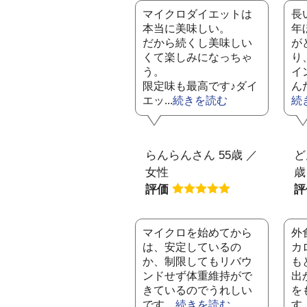
マイクロダイエットは
長
本当に美味しい。
年
だから続くし美味しい
が
くて楽しみになっちゃ
り
う。
イ
限定味も最高です♪ダイ
ん
エッ...
続きを読む
続
らんらんさん 55歳 ／
ど
女性
歳
評価
マイクロを始めてから
外
は、安定しているの
カ
か、制限してもリバウ
も
ンドせず体重維持がで
出
きているのでうれしい
を
です。
続きを読む
す