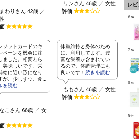
リンさん 46歳 ／ 女性
レビ
まわりさん 42歳 ／
評価
性
評価
レジットカードのキ
体重維持と身体のため
ンペーンを機会に注
に、利用してます。豊
しました。相変わら
富な栄養が含まれてい
、美味しいです。栄
るので、体調管理にも
補給に近い形になり
良いです！
続きを読む
すが、少しずつ、食...
きを読む
ももさん 46歳 ／ 女性
評価
なこさん 66歳 ／ 女
評価