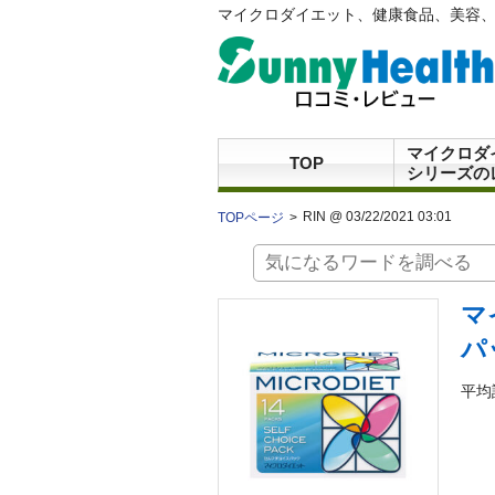
マイクロダイエット、健康食品、美容、
マイクロダ
TOP
シリーズの
RIN @ 03/22/2021 03:01
TOPページ
マ
パ
平均