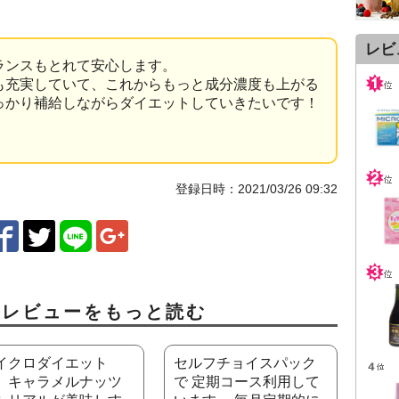
レビ
ランスもとれて安心します。
も充実していて、これからもっと成分濃度も上がる
っかり補給しながらダイエットしていきたいです！
登録日時：2021/03/26 09:32
ミレビューをもっと読む
イクロダイエット
セルフチョイスパック
、キャラメルナッツ
で 定期コース利用して