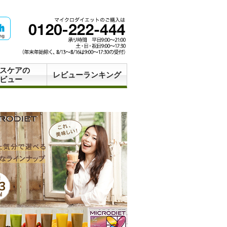
スケアの
レビューランキング
ビュー