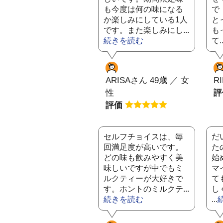
も今度は何の味になる
で
か楽しみにしている1人
と
です。また楽しみにし...
も
続きを読む
て..
ARISAさん 49歳 ／ 女
R
性
評価
セルフチョイスは、毎
だ
回満足度が高いです。
た
どの味も飲みやすく美
始
味しいですが中でもミ
マ
ルクティーが大好きで
て
す。ホントのミルクテ...
し
続きを読む
...