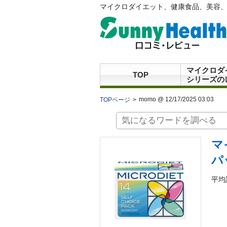
マイクロダイエット、健康食品、美容、
マイクロダ
TOP
シリーズの
momo @ 12/17/2025 03:03
TOPページ
マ
パ
平均