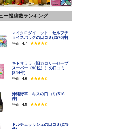
ュー投稿数ランキング
マイクロダイエット セルフチ
ョイスパックの口コミ(2570件)
評価 4.7
キトサララ（旧カロリーセーブ
スーパー（90粒））の口コミ
(844件)
評価 4.6
沖縄野草エキスの口コミ(516
件)
評価 4.8
ドルチェラッシュの口コミ(279