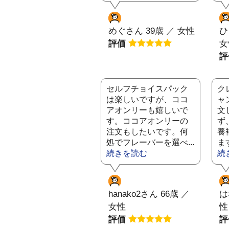
めぐさん 39歳 ／ 女性
ひ
評価
女
セルフチョイスパック
ク
は楽しいですが、ココ
ャ
アオンリーも嬉しいで
文
す。ココアオンリーの
ず
注文もしたいです。何
養
処でフレーバーを選べ...
ま
続きを読む
続
hanako2さん 66歳 ／
は
女性
性
評価