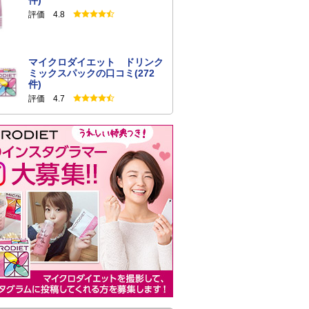
件)
評価 4.8
マイクロダイエット ドリンク
ミックスパックの口コミ(272
件)
評価 4.7