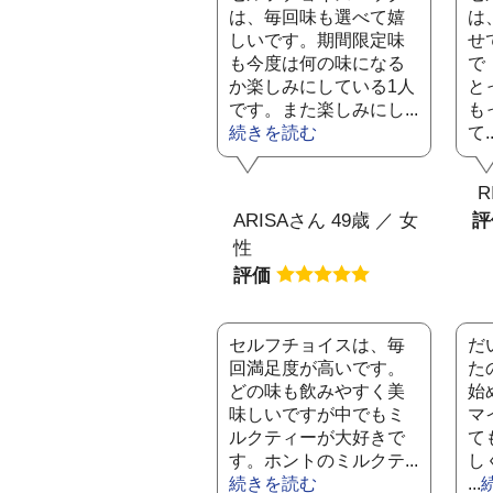
は、毎回味も選べて嬉
は
しいです。期間限定味
せ
も今度は何の味になる
で
か楽しみにしている1人
と
です。また楽しみにし...
も
続きを読む
て..
R
ARISAさん 49歳 ／ 女
性
評価
セルフチョイスは、毎
だ
回満足度が高いです。
た
どの味も飲みやすく美
始
味しいですが中でもミ
マ
ルクティーが大好きで
て
す。ホントのミルクテ...
し
続きを読む
...