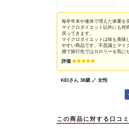
毎年年末や連休で増えた体重を
マイクロダイエット以外にも何
戻ってきます。
マイクロダイエットは味も美味
やすい商品です。不思議とマイ
感で旅行先ではカロリーを気に
評価
KEIさん 38歳 ／ 女性
この商品に対する口コ