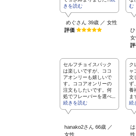
きを読む
む
めぐさん 39歳 ／ 女性
評価
ひ
女
セルフチョイスパック
ク
は楽しいですが、ココ
ャ
アオンリーも嬉しいで
文
す。ココアオンリーの
ず
注文もしたいです。何
養
処でフレーバーを選べ...
ま
続きを読む
続
hanako2さん 66歳 ／
は
女性
性