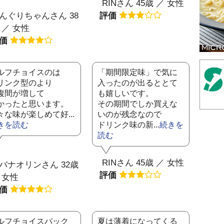
RINさん 45歳 ／ 女性
んぐりちゃんさん 38
評価
 ／ 女性
評価
ルフチョイスのは
「期間限定味」で気に
リンク型のより
入ったのが出るととて
腹間が増して
も嬉しいです。
かったと思います。
その期間でしか買えな
々な味が楽しめて好...
いのが残念なので
きを読む
ドリンク味の新...
続きを
読む
RINさん 45歳 ／ 女性
バナオリンさん 32歳
評価
 女性
評価
ルフチョイスパック
夏は薄着になってくる