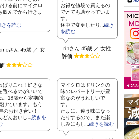
琉
かける前にマイクロ
お得な値段で買えるの
も飲んでから行きま
でとても助かっていま
。
す。
続きを読む
途中で変更したり...
続き
を読む
rinさん 45歳 ／ 女性
omoさん 45歳 ／ 女
評価
評価
っぱりこれ！好きな
マイクロはドリンクの
を選べるのがいいで
味のレパートリーが豊
ね。18歳から定期的
富なのがうれしいで
続けています。もう
す。
0年のお付き合い！
たまに、違う味になっ
んどんおいし...
続きを
たりするので、また楽
む
しみにもし...
続きを読む