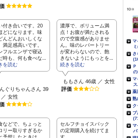
評価
い付き合いです。20
濃厚で、ボリューム満
ほどになります。味
点！お腹が満たされる
どんどんおいしくな
ので空腹感がありませ
マ
、満足感高いです。
ん。味のレパートリー
ミ
ンフルエンザで寝込
が変わらないので、飽
さ
だ時も、何も食べな...
きないようにもっとを...
(1
きを読む
続きを読む
Ｐ
の
マ
ももさん 46歳 ／ 女性
ス
んぐりちゃんさん 39
評価
薬
 ／ 女性
熟
評価
ク
ブ
(7
食などで、ちょっと
セルフチョイスパック
マ
ロリー取りすぎるか
の定期購入を続けてま
パ
と予想したときは、
す。