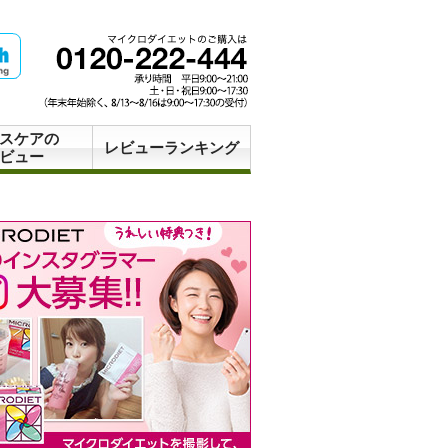
スケアの
レビューランキング
ビュー