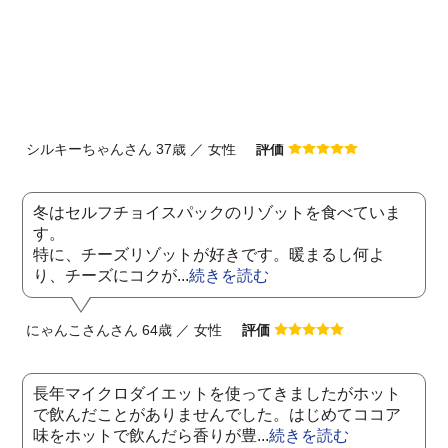
継続して20年になります。
大学受験のストレスでお菓子を食べて太ったので、
入学後の一人暮らしの栄養補給に買ったのが初...
続き
を読む
シルキーちゃんさん 37歳 ／ 女性
評価
冬はセルフチョイスパックのリゾットを食べていま
す。
特に、チーズリゾットが好きです。暖まるし何よ
り、チーズにコクが...
続きを読む
にゃんこさんさん 64歳 ／ 女性
評価
長年マイクロダイエットを使ってきましたがホット
で飲んだことがありませんでした。はじめてココア
味をホットで飲んだら香りが豊...
続きを読む