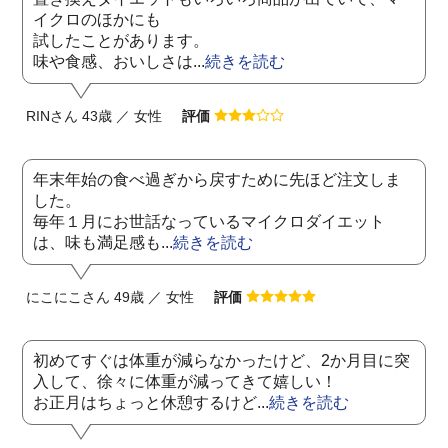
イクロのほかにも
試したことがあります。
味や食感、おいしさは...
続きを読む
RINさん 43歳 ／ 女性
評価
年末年始の食べ過ぎから戻すために先ほど注文しま
した。
毎年１月にお世話なっているマイクロダイエット
は、味も満足感も...
続きを読む
にこにこさん 49歳 ／ 女性
評価
初めてすぐは体重が減らなかったけど、2か月目に突
入して、徐々に体重が減ってきて嬉しい！
お正月はちょっと休憩するけど...
続きを読む