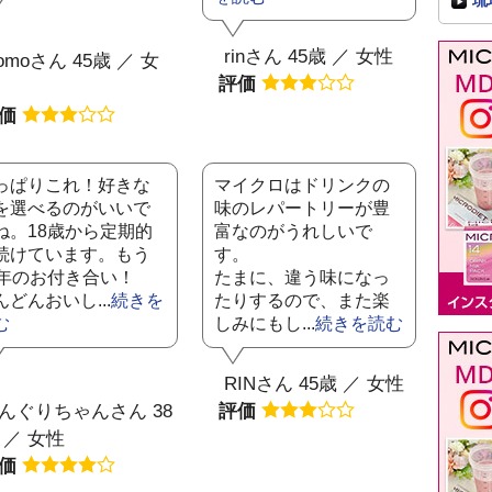
琉
rinさん 45歳 ／ 女性
omoさん 45歳 ／ 女
評価
評価
っぱりこれ！好きな
マイクロはドリンクの
を選べるのがいいで
味のレパートリーが豊
ね。18歳から定期的
富なのがうれしいで
続けています。もう
す。
0年のお付き合い！
たまに、違う味になっ
んどんおいし...
続きを
たりするので、また楽
む
しみにもし...
続きを読む
RINさん 45歳 ／ 女性
んぐりちゃんさん 38
評価
 ／ 女性
評価