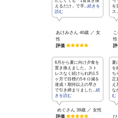
忙しくても「1食置き換
っ
えるだけ」で手...
続きを
を
読む
ス..
あけみさん 40歳 ／ 女
こ
性
性
評価
6月から夏に向け夕食を
夏
置き換えました。スト
を
レスなく続けられ約1.5
ち
ヶ月で目標の5キロ減を
正
達成！期待以上の早さ
え
で引き締まりました...
続
な
きを読む
む
めぐさん 39歳 ／ 女性
評価
ひ