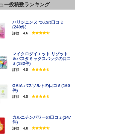
ュー投稿数ランキング
ハリジェンヌ つぶの口コミ
(240件)
評価 4.6
マイクロダイエット リゾット
＆パスタミックスパックの口コ
ミ(182件)
評価 4.8
GAIA バスソルトの口コミ(160
件)
評価 4.8
カルニチンパワーの口コミ(147
件)
評価 4.8