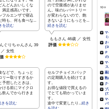
どんどんおいしくな
ので空腹感がありませ
、満足感高いです。
ん。味のレパートリー
ンフルエンザで寝込
が変わらないので、飽
だ時も、何も食べな...
きないようにもっとを...
きを読む
続きを読む
マ
ミ
ももさん 46歳 ／ 女性
さ
んぐりちゃんさん 39
評価
(1
 ／ 女性
Ｐ
評価
の
マ
ス
食などで、ちょっと
セルフチョイスパック
薬
ロリー取りすぎるか
の定期購入を続けてま
熟
と予想したときは、
す。
ク
かける前にマイクロ
お得な値段で買えるの
ブ
も飲んでから行きま
でとても助かっていま
(7
。
す。
マ
続きを読む
途中で変更したり...
続き
パ
を読む