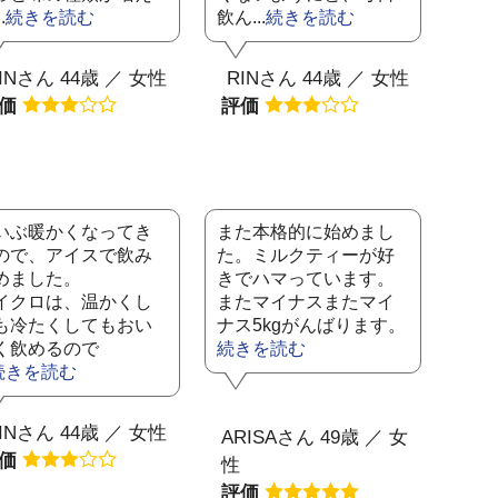
.
続きを読む
飲ん...
続きを読む
INさん 44歳 ／ 女性
RINさん 44歳 ／ 女性
評価
評価
いぶ暖かくなってき
また本格的に始めまし
ので、アイスで飲み
た。ミルクティーが好
めました。
きでハマっています。
イクロは、温かくし
またマイナスまたマイ
も冷たくしてもおい
ナス5kgがんばります。
く飲めるので
続きを読む
続きを読む
INさん 44歳 ／ 女性
ARISAさん 49歳 ／ 女
評価
性
評価