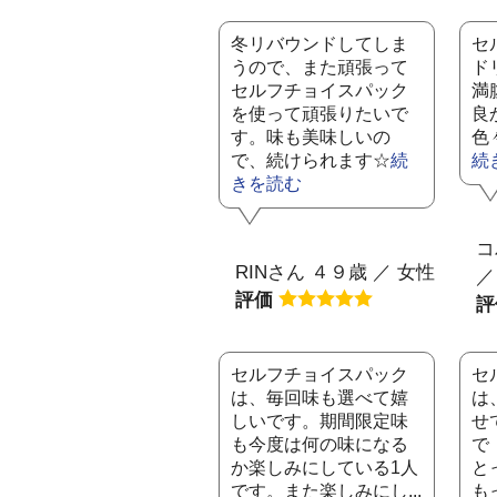
冬リバウンドしてしま
セ
うので、また頑張って
ド
セルフチョイスパック
満
を使って頑張りたいで
良
す。味も美味しいの
色
で、続けられます☆
続
続
きを読む
コ
RINさん ４９歳 ／ 女性
／
評価
セルフチョイスパック
セ
は、毎回味も選べて嬉
は
しいです。期間限定味
せ
も今度は何の味になる
で
か楽しみにしている1人
と
です。また楽しみにし...
も