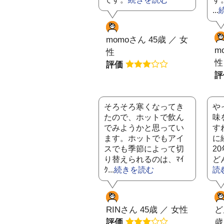
...
momoさん 45歳 ／ 女
m
性
性
評価
そろそろ寒くなってき
や
たので、ホットで飲ん
味
でみようかと思ってい
す
ます。ホットでもアイ
に
スでも季節によって切
2
り替えられるのは、ﾏｲ
ど
ｸ...
続きを読む
読
RINさん 45歳 ／ 女性
ど
評価
歳