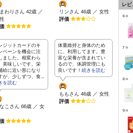
レビ
まわりさん 42歳 ／
リンさん 46歳 ／ 女性
性
評価
評価
レジットカードのキ
体重維持と身体のため
ンペーンを機会に注
に、利用してます。豊
しました。相変わら
富な栄養が含まれてい
、美味しいです。栄
るので、体調管理にも
補給に近い形になり
良いです！
続きを読む
すが、少しずつ、食...
きを読む
ももさん 46歳 ／ 女性
評価
なこさん 66歳 ／ 女
評価