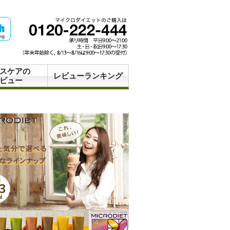
スケアの
レビューランキング
ビュー