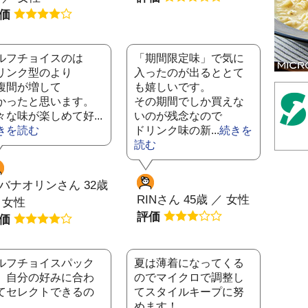
評価
ルフチョイスのは
「期間限定味」で気に
リンク型のより
入ったのが出るととて
腹間が増して
も嬉しいです。
かったと思います。
その期間でしか買えな
々な味が楽しめて好...
いのが残念なので
きを読む
ドリンク味の新...
続きを
読む
バナオリンさん 32歳
RINさん 45歳 ／ 女性
 女性
評価
評価
ルフチョイスパック
夏は薄着になってくる
、自分の好みに合わ
のでマイクロで調整し
てセレクトできるの
てスタイルキープに努
めます！