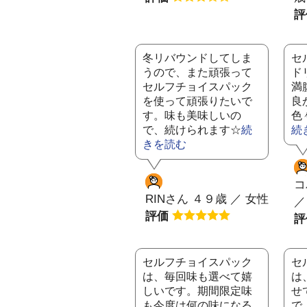
冬リバウンドしてしま
セ
うので、また頑張って
ド
セルフチョイスパック
満
を使って頑張りたいで
良
す。味も美味しいの
色
で、続けられます☆
続
続
きを読む
コ
RINさん ４９歳 ／ 女性
／
評価
セルフチョイスパック
セ
は、毎回味も選べて嬉
は
しいです。期間限定味
せ
も今度は何の味になる
で