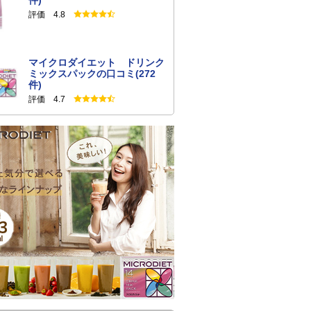
件)
評価 4.8
マイクロダイエット ドリンク
ミックスパックの口コミ(272
件)
評価 4.7