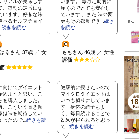
シリアルが美味しす
います。 毎月定期的に
て、毎朝の定番にな
届くのでとても安心し
ています。好きな味
ています 。また 味の変
選べるセルフチョイ
更もその都度でき...
続き
.
続きを読む
を読む
はるさん 37歳 ／ 女
ももさん 46歳 ／ 女性
評価
評価
に向けてダイエット
健康的に痩せたいので
始めようと思い、こ
マイクロダイエットは
らを購入しました。
いつも頼りにしていま
直、こういう置き換
す。身体の調子もよ
系は味を期待してい
く、毎日続けることで
かったので...
続きを読
効果が得られると思っ
て...
続きを読む