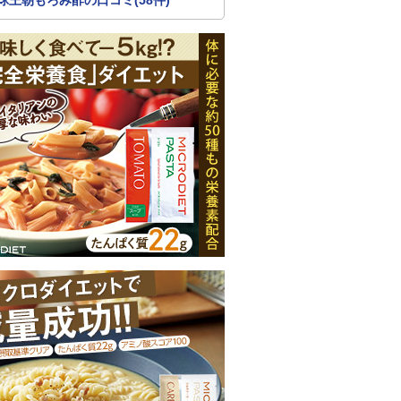
球王朝もろみ酢の口コミ(58件)