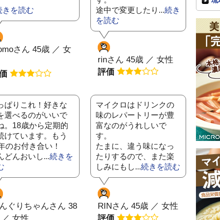
琉
続きを読む
途中で変更したり...
続き
を読む
omoさん 45歳 ／ 女
rinさん 45歳 ／ 女性
評価
評価
っぱりこれ！好きな
マイクロはドリンクの
を選べるのがいいで
味のレパートリーが豊
ね。18歳から定期的
富なのがうれしいで
続けています。もう
す。
0年のお付き合い！
たまに、違う味になっ
んどんおいし...
続きを
たりするので、また楽
む
しみにもし...
続きを読む
んぐりちゃんさん 38
RINさん 45歳 ／ 女性
 ／ 女性
評価