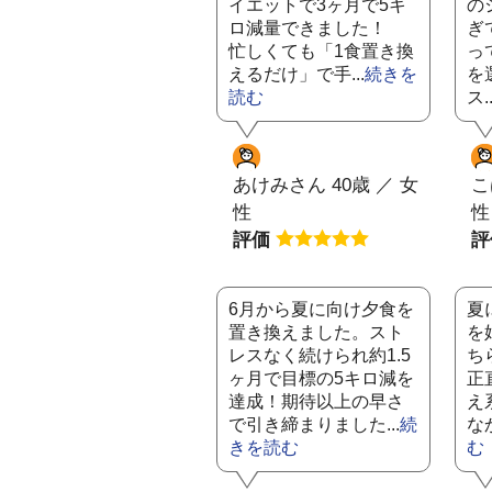
イエットで3ヶ月で5キ
の
ロ減量できました！
ぎ
忙しくても「1食置き換
っ
えるだけ」で手...
続きを
を
読む
ス..
あけみさん 40歳 ／ 女
こ
性
性
評価
6月から夏に向け夕食を
夏
置き換えました。スト
を
レスなく続けられ約1.5
ち
ヶ月で目標の5キロ減を
正
達成！期待以上の早さ
え
で引き締まりました...
続
な
きを読む
む