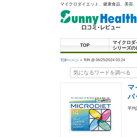
マイクロダイエット、健康食品、美容、
マイクロダ
TOP
シリーズの
RIN @ 06/25/2024 03:24
TOPページ
マ
パ
平均