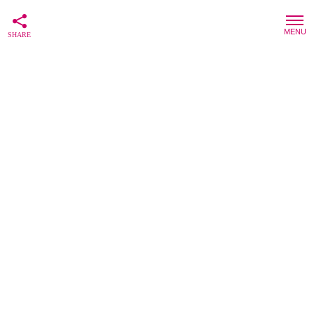
マイクロダイエット
シリ
ダイエットサポート
のレ
TOP
ーズのレビュー
ビュー
ビューティーケア
のレビ
ヘルスケアの
レビューランキング
ュー
レビュー
RIN @ 09/15/2025 03:55
TOPページ
マイクロダイエット セルフチョイスパックの口コ
ミレビュー
平均評価
4.7
2555