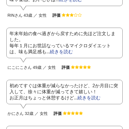
RINさん 43歳 ／ 女性
評価
年末年始の食べ過ぎから戻すために先ほど注文しま
した。
毎年１月にお世話なっているマイクロダイエット
は、味も満足感も...
続きを読む
にこにこさん 49歳 ／ 女性
評価
初めてすぐは体重が減らなかったけど、2か月目に突
入して、徐々に体重が減ってきて嬉しい！
お正月はちょっと休憩するけど...
続きを読む
かにさん 32歳 ／ 女性
評価