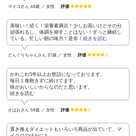
マイコさん 44歳 ／ 女性
評価
美味い！続く！栄養素満点！少しお高いけどその分
頑張れるし、体調を崩すことはない！ずっと継続し
ている。忙しい朝の味方！是非！
続きを読む
どんぐりちゃんさん 37歳 ／ 女性
評価
かれこれ5年以上お世話になっております。
毎日１食飽きずに続けてます。
味がおいしいからなのだと思います。
続きを読む
さばおさん 59歳 ／ 女性
評価
置き換えダイエットもいろいろ商品が出ていて、マ
イクロのほかにも