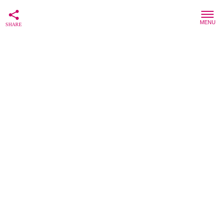
マイクロダイエット
シリ
ダイエットサポート
のレ
TOP
ーズのレビュー
ビュー
ビューティーケア
のレビ
ヘルスケアの
レビューランキング
ュー
レビュー
TOPページ
リズム @ 04/12/2017 18:25
マイクロダイエット セルフチョイスパックの口コ
ミレビュー
平均評価
4.7
2555