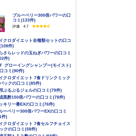
ブルーベリー300倍パワーの口
コミ(133件)
評価 4.7
イクロダイエット全種類セットの口コ
(108件)
らさらレッドの玉ねぎパワーの口コミ
02件)
Ｆ グローイングシャンプー(モイスト)
口コミ(90件)
イクロダイエット 7食ドリンクミック
パックの口コミ(85件)
用ぶるぶるジェルの口コミ(79件)
成黒酢150倍パワーの口コミ(78件)
ッキリ一番EXの口コミ(76件)
ルーベリー300倍パワーEXの口コミ
1件)
イクロダイエット 7食セルフチョイス
ックの口コミ(58件)