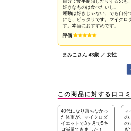
自分で食事制限したりするのも
好きなものは食べたいし。
運動は好きじゃない、でも自分
にも、ピッタリです。マイクロ
す。本当におすすめです。
評価
まみこさん 43歳 ／ 女性
この商品に対する口コ
40代になり落ちなかっ
マ
た体重が、マイクロダ
の
イエットで3ヶ月で5キ
の
ロ減量できました！
ぎ