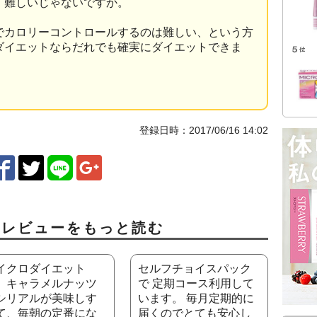
、難しいじゃないですか。
でカロリーコントロールするのは難しい、という方
ダイエットならだれでも確実にダイエットできま
登録日時：2017/06/16 14:02
ミレビューをもっと読む
イクロダイエット
セルフチョイスパック
、キャラメルナッツ
で 定期コース利用して
シリアルが美味しす
います。 毎月定期的に
て、毎朝の定番にな
届くのでとても安心し