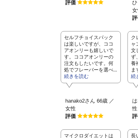
評価
ひ
女
セルフチョイスパック
ク
は楽しいですが、ココ
ャ
アオンリーも嬉しいで
文
す。ココアオンリーの
ず
注文もしたいです。何
養
処でフレーバーを選べ...
ま
続きを読む
続
hanako2さん 66歳 ／
は
女性
性
評価
マイクロダイエットは
長