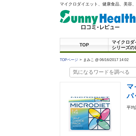
マイクロダイエット、健康食品、美容、
マイクロダ
TOP
シリーズの
TOPページ
まみこ @ 06/16/2017 14:02
マ
パ
平均