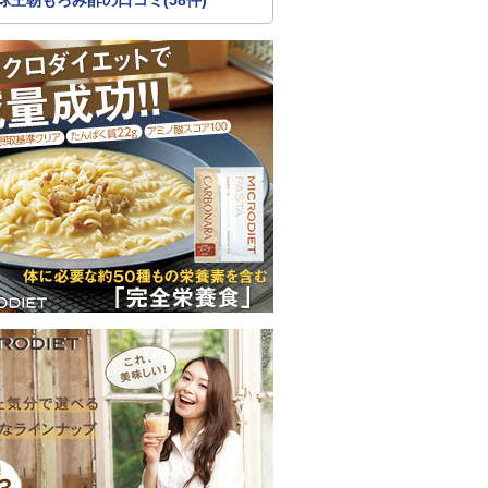
球王朝もろみ酢の口コミ(58件)