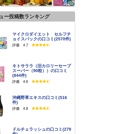
ュー投稿数ランキング
マイクロダイエット セルフチ
ョイスパックの口コミ(2570件)
評価 4.7
キトサララ（旧カロリーセーブ
スーパー（90粒））の口コミ
(844件)
評価 4.6
沖縄野草エキスの口コミ(516
件)
評価 4.8
ドルチェラッシュの口コミ(279