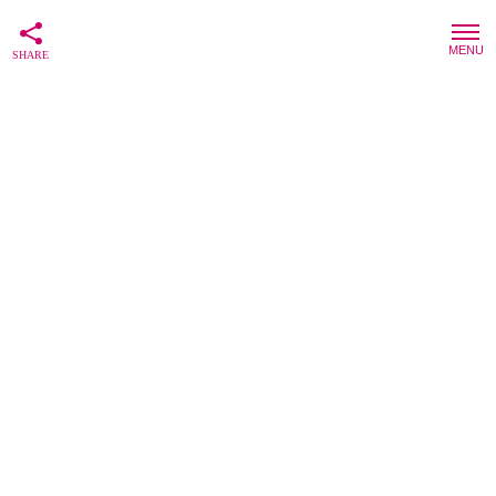
マイクロダイエット
シリ
ダイエットサポート
のレ
TOP
ーズのレビュー
ビュー
ビューティーケア
のレビ
ヘルスケアの
レビューランキング
ュー
レビュー
kumiko @ 08/09/2017 16:19
TOPページ
マイクロダイエット セルフチョイスパックの口コ
ミレビュー
平均評価
4.7
2555