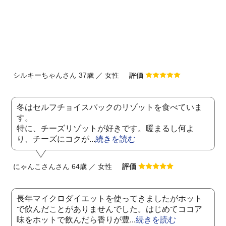
継続して20年になります。
大学受験のストレスでお菓子を食べて太ったので、
入学後の一人暮らしの栄養補給に買ったのが初...
続き
を読む
シルキーちゃんさん 37歳 ／ 女性
評価
冬はセルフチョイスパックのリゾットを食べていま
す。
特に、チーズリゾットが好きです。暖まるし何よ
り、チーズにコクが...
続きを読む
にゃんこさんさん 64歳 ／ 女性
評価
長年マイクロダイエットを使ってきましたがホット
で飲んだことがありませんでした。はじめてココア
味をホットで飲んだら香りが豊...
続きを読む