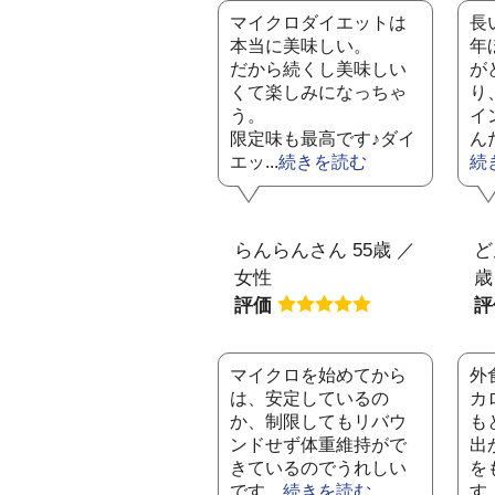
マイクロダイエットは
長
本当に美味しい。
年
だから続くし美味しい
が
くて楽しみになっちゃ
り
う。
イ
限定味も最高です♪ダイ
ん
エッ...
続きを読む
続
らんらんさん 55歳 ／
ど
女性
歳
評価
マイクロを始めてから
外
は、安定しているの
カ
か、制限してもリバウ
も
ンドせず体重維持がで
出
きているのでうれしい
を
です。
続きを読む
す