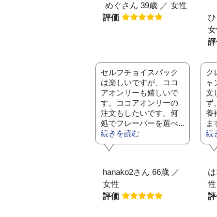
めぐさん 39歳 ／ 女性
評価
ひ
女
セルフチョイスパック
ク
は楽しいですが、ココ
ャ
アオンリーも嬉しいで
文
す。ココアオンリーの
ず
注文もしたいです。何
養
処でフレーバーを選べ...
ま
続きを読む
続
hanako2さん 66歳 ／
は
女性
性
評価