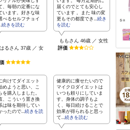
シリアルが美味しす
います。 毎月定期的に
て、毎朝の定番にな
届くのでとても安心し
ています。好きな味
ています 。また 味の変
選べるセルフチョイ
更もその都度でき...
続き
.
続きを読む
を読む
ももさん 46歳 ／ 女性
はるさん 37歳 ／ 女
評価
評価
に向けてダイエット
健康的に痩せたいので
始めようと思い、こ
マイクロダイエットは
らを購入しました。
いつも頼りにしていま
直、こういう置き換
す。身体の調子もよ
系は味を期待してい
く、毎日続けることで
かったので...
続きを読
効果が得られると思っ
て...
続きを読む