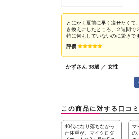
とにかく夏前に早く痩せたくて
き換えにしたところ、２週間で
特に何もしていないのに驚きで
評価
かずさん 38歳 ／ 女性
この商品に対する口コ
40代になり落ちなかっ
マ
た体重が、マイクロダ
の