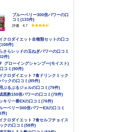
ブルーベリー300倍パワーの口
コミ(133件)
評価 4.7
イクロダイエット全種類セットの口コ
(108件)
らさらレッドの玉ねぎパワーの口コミ
02件)
Ｆ グローイングシャンプー(モイスト)
口コミ(90件)
イクロダイエット 7食ドリンクミック
パックの口コミ(85件)
用ぶるぶるジェルの口コミ(79件)
成黒酢150倍パワーの口コミ(78件)
ッキリ一番EXの口コミ(76件)
ルーベリー300倍パワーEXの口コミ
1件)
イクロダイエット 7食セルフチョイス
ックの口コミ(58件)