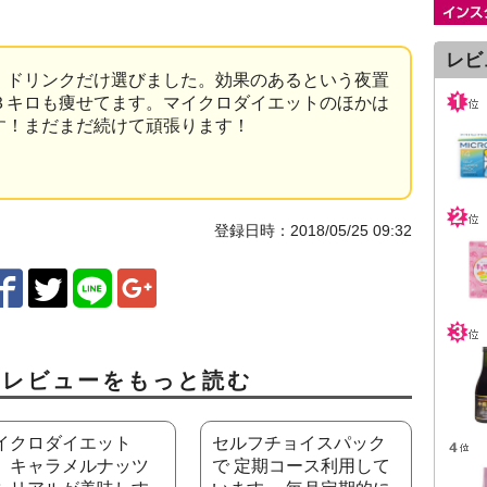
レビ
、ドリンクだけ選びました。効果のあるという夜置
３キロも痩せてます。マイクロダイエットのほかは
す！まだまだ続けて頑張ります！
登録日時：2018/05/25 09:32
ミレビューをもっと読む
イクロダイエット
セルフチョイスパック
、キャラメルナッツ
で 定期コース利用して