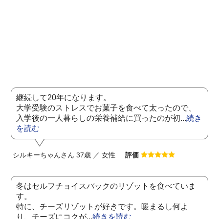
マイクロは、味がとても本格的でおいしいです。
特にミルクティーが好きでセルフチョイスではほと
んどこれで、たまに違う...
続きを読む
RINさん 44歳 ／ 女性
評価
継続して20年になります。
大学受験のストレスでお菓子を食べて太ったので、
入学後の一人暮らしの栄養補給に買ったのが初...
続き
を読む
シルキーちゃんさん 37歳 ／ 女性
評価
冬はセルフチョイスパックのリゾットを食べていま
す。
特に、チーズリゾットが好きです。暖まるし何よ
り、チーズにコクが...
続きを読む