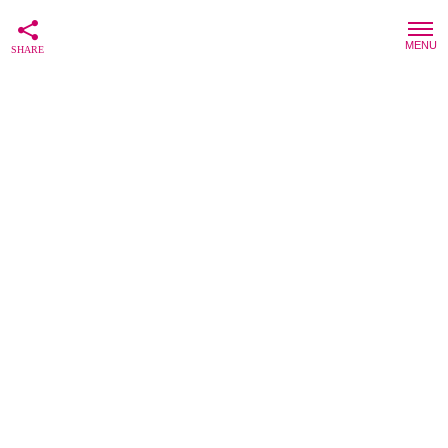
マイクロダイエット
シリ
ダイエットサポート
のレ
TOP
ーズのレビュー
ビュー
ビューティーケア
のレビ
ヘルスケアの
レビューランキング
ュー
レビュー
TOPページ
ジュリエット @ 10/31/2017 18:20
マイクロダイエット セルフチョイスパックの口コ
ミレビュー
平均評価
4.7
2555