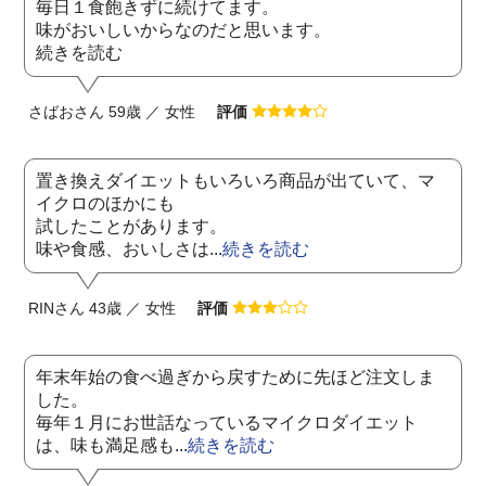
毎日１食飽きずに続けてます。
味がおいしいからなのだと思います。
続きを読む
さばおさん 59歳 ／ 女性
評価
置き換えダイエットもいろいろ商品が出ていて、マ
イクロのほかにも
試したことがあります。
味や食感、おいしさは...
続きを読む
RINさん 43歳 ／ 女性
評価
年末年始の食べ過ぎから戻すために先ほど注文しま
した。
毎年１月にお世話なっているマイクロダイエット
は、味も満足感も...
続きを読む