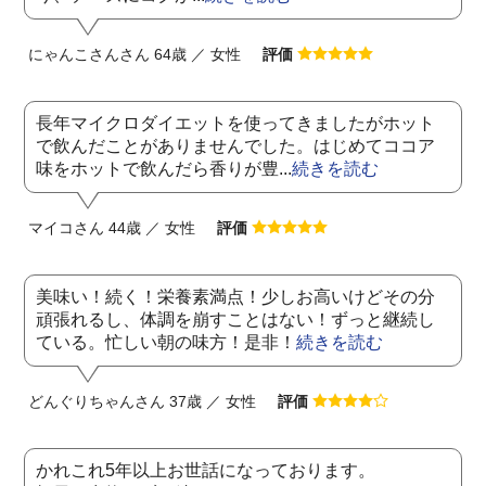
にゃんこさんさん 64歳 ／ 女性
評価
長年マイクロダイエットを使ってきましたがホット
で飲んだことがありませんでした。はじめてココア
味をホットで飲んだら香りが豊...
続きを読む
マイコさん 44歳 ／ 女性
評価
美味い！続く！栄養素満点！少しお高いけどその分
頑張れるし、体調を崩すことはない！ずっと継続し
ている。忙しい朝の味方！是非！
続きを読む
どんぐりちゃんさん 37歳 ／ 女性
評価
かれこれ5年以上お世話になっております。