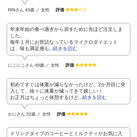
RINさん 43歳 ／ 女性
評価
年末年始の食べ過ぎから戻すために先ほど注文しま
した。
毎年１月にお世話なっているマイクロダイエット
は、味も満足感も...
続きを読む
にこにこさん 49歳 ／ 女性
評価
初めてすぐは体重が減らなかったけど、2か月目に突
入して、徐々に体重が減ってきて嬉しい！
お正月はちょっと休憩するけど...
続きを読む
かにさん 32歳 ／ 女性
評価
ドリンクタイプのコーヒーとミルクティがお気に入