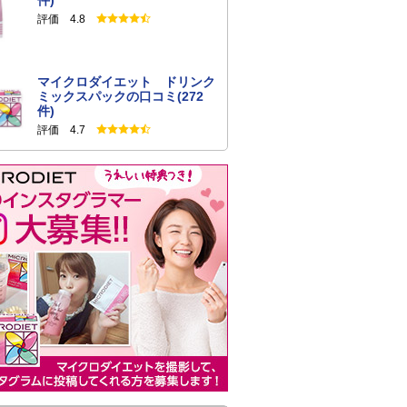
件)
評価 4.8
マイクロダイエット ドリンク
ミックスパックの口コミ(272
件)
評価 4.7