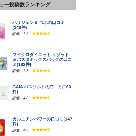
ュー投稿数ランキング
ハリジェンヌ つぶの口コミ
(240件)
評価 4.6
マイクロダイエット リゾット
＆パスタミックスパックの口コ
ミ(182件)
評価 4.8
GAIA バスソルトの口コミ(160
件)
評価 4.8
カルニチンパワーの口コミ(147
件)
評価 4.8