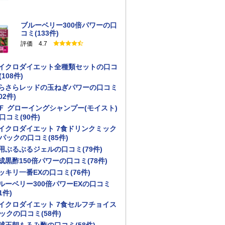
ブルーベリー300倍パワーの口
コミ(133件)
評価 4.7
イクロダイエット全種類セットの口コ
(108件)
らさらレッドの玉ねぎパワーの口コミ
02件)
Ｆ グローイングシャンプー(モイスト)
口コミ(90件)
イクロダイエット 7食ドリンクミック
パックの口コミ(85件)
用ぶるぶるジェルの口コミ(79件)
成黒酢150倍パワーの口コミ(78件)
ッキリ一番EXの口コミ(76件)
ルーベリー300倍パワーEXの口コミ
1件)
イクロダイエット 7食セルフチョイス
ックの口コミ(58件)