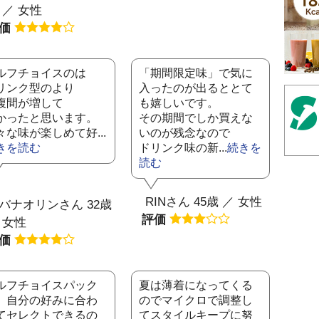
 ／ 女性
評価
ルフチョイスのは
「期間限定味」で気に
リンク型のより
入ったのが出るととて
腹間が増して
も嬉しいです。
かったと思います。
その期間でしか買えな
々な味が楽しめて好...
いのが残念なので
きを読む
ドリンク味の新...
続きを
読む
RINさん 45歳 ／ 女性
バナオリンさん 32歳
評価
 女性
評価
ルフチョイスパック
夏は薄着になってくる
、自分の好みに合わ
のでマイクロで調整し
てセレクトできるの
てスタイルキープに努