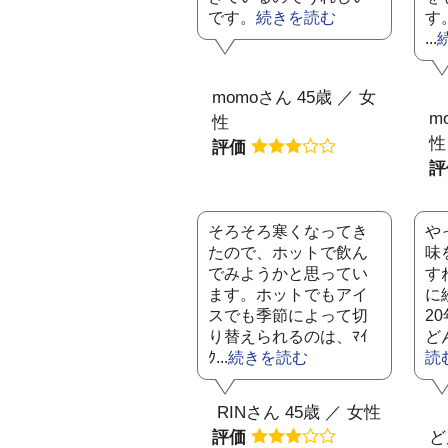
です。
続きを読む
す
...
momoさん 45歳 ／ 女
m
性
性
評価
そろそろ寒くなってき
や
たので、ホットで飲ん
味
でみようかと思ってい
す
ます。ホットでもアイ
に
スでも季節によって切
2
り替えられるのは、ﾏｲ
ど
ｸ...
続きを読む
読
RINさん 45歳 ／ 女性
評価
ど