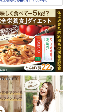
球王朝もろみ酢の口コミ(58件)