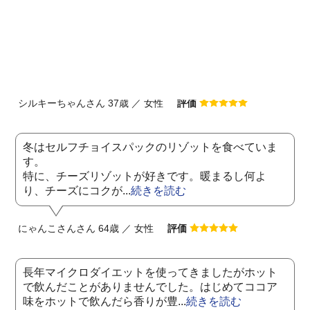
継続して20年になります。
大学受験のストレスでお菓子を食べて太ったので、
入学後の一人暮らしの栄養補給に買ったのが初...
続き
を読む
シルキーちゃんさん 37歳 ／ 女性
評価
冬はセルフチョイスパックのリゾットを食べていま
す。
特に、チーズリゾットが好きです。暖まるし何よ
り、チーズにコクが...
続きを読む
にゃんこさんさん 64歳 ／ 女性
評価
長年マイクロダイエットを使ってきましたがホット
で飲んだことがありませんでした。はじめてココア
味をホットで飲んだら香りが豊...
続きを読む