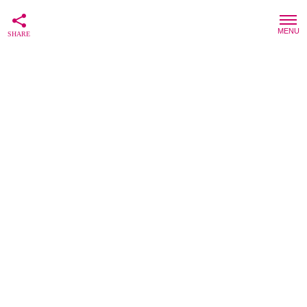
マイクロダイエット
シリ
ダイエットサポート
のレ
TOP
ーズのレビュー
ビュー
ビューティーケア
のレビ
ヘルスケアの
レビューランキング
ュー
レビュー
AC @ 07/20/2017 19:45
TOPページ
マイクロダイエット セルフチョイスパックの口コ
ミレビュー
平均評価
4.7
2555