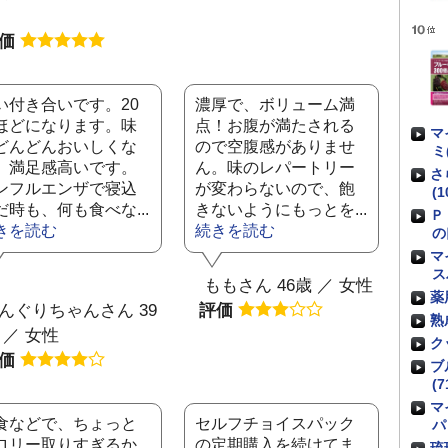
評価
い付き合いです。20
濃厚で、ボリューム満
ほどになります。味
点！お腹が満たされる
マ
どんどんおいしくな
ので空腹感がありませ
ミ
、満足感高いです。
ん。味のレパートリー
さ
ンフルエンザで寝込
が変わらないので、飽
(1
だ時も、何も食べな...
きないようにもっとを...
Ｐ
きを読む
続きを読む
の
マ
ス
ももさん 46歳 ／ 女性
薬
んぐりちゃんさん 39
評価
熟
 ／ 女性
ク
評価
ブ
(7
マ
食などで、ちょっと
セルフチョイスパック
パ
ロリー取りすぎるか
の定期購入を続けてま