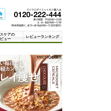
スケアの
レビューランキング
ビュー