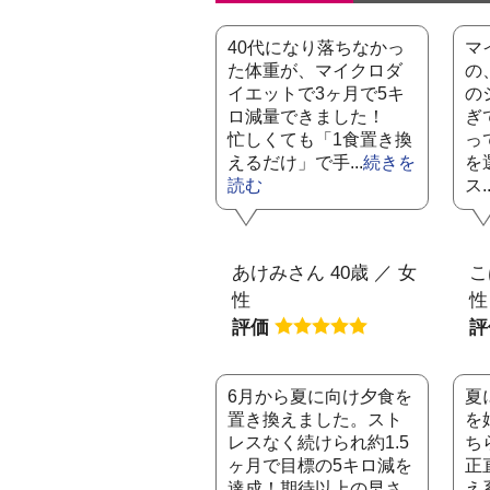
40代になり落ちなかっ
マ
た体重が、マイクロダ
の
イエットで3ヶ月で5キ
の
ロ減量できました！
ぎ
忙しくても「1食置き換
っ
えるだけ」で手...
続きを
を
読む
ス..
あけみさん 40歳 ／ 女
こ
性
性
評価
6月から夏に向け夕食を
夏
置き換えました。スト
を
レスなく続けられ約1.5
ち
ヶ月で目標の5キロ減を
正
達成！期待以上の早さ
え