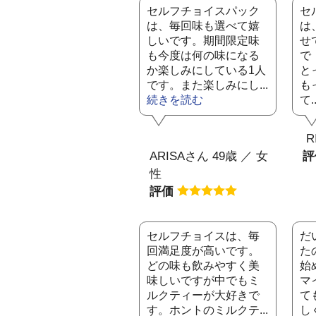
セルフチョイスパック
セ
は、毎回味も選べて嬉
は
しいです。期間限定味
せ
も今度は何の味になる
で
か楽しみにしている1人
と
です。また楽しみにし...
も
続きを読む
て..
R
ARISAさん 49歳 ／ 女
性
評価
セルフチョイスは、毎
だ
回満足度が高いです。
た
どの味も飲みやすく美
始
味しいですが中でもミ
マ
ルクティーが大好きで
て
す。ホントのミルクテ...
し