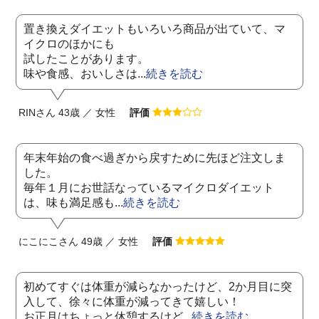
置き換えダイエットもいろいろ商品が出ていて、マ
イクロのほかにも
試したことがあります。
味や食感、おいしさは...
続きを読む
RINさん 43歳 ／ 女性
評価
年末年始の食べ過ぎから戻すために先ほど注文しま
した。
毎年１月にお世話なっているマイクロダイエット
は、味も満足感も...
続きを読む
にこにこさん 49歳 ／ 女性
評価
初めてすぐは体重が減らなかったけど、2か月目に突
入して、徐々に体重が減ってきて嬉しい！
お正月はちょっと休憩するけど...
続きを読む