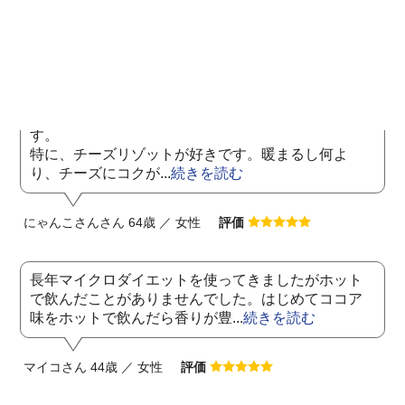
を読む
シルキーちゃんさん 37歳 ／ 女性
評価
冬はセルフチョイスパックのリゾットを食べていま
す。
特に、チーズリゾットが好きです。暖まるし何よ
り、チーズにコクが...
続きを読む
にゃんこさんさん 64歳 ／ 女性
評価
長年マイクロダイエットを使ってきましたがホット
で飲んだことがありませんでした。はじめてココア
味をホットで飲んだら香りが豊...
続きを読む
マイコさん 44歳 ／ 女性
評価