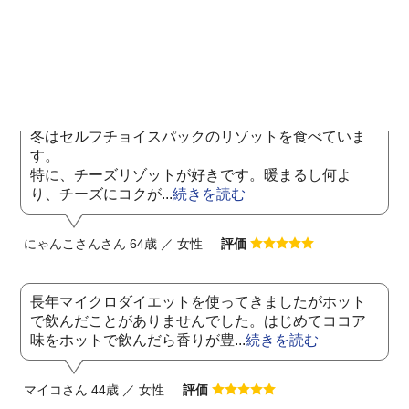
入学後の一人暮らしの栄養補給に買ったのが初...
続き
を読む
シルキーちゃんさん 37歳 ／ 女性
評価
冬はセルフチョイスパックのリゾットを食べていま
す。
特に、チーズリゾットが好きです。暖まるし何よ
り、チーズにコクが...
続きを読む
にゃんこさんさん 64歳 ／ 女性
評価
長年マイクロダイエットを使ってきましたがホット
で飲んだことがありませんでした。はじめてココア
味をホットで飲んだら香りが豊...
続きを読む
マイコさん 44歳 ／ 女性
評価